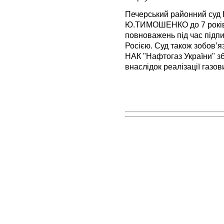
Печерський районний суд 
Ю.ТИМОШЕНКО до 7 років
повноважень під час підпи
Росією. Суд також зобо
НАК "Нафтогаз України" зби
внаслідок реалізації газов