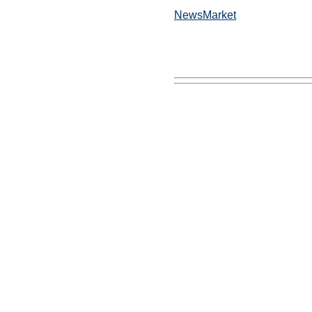
NewsMarket