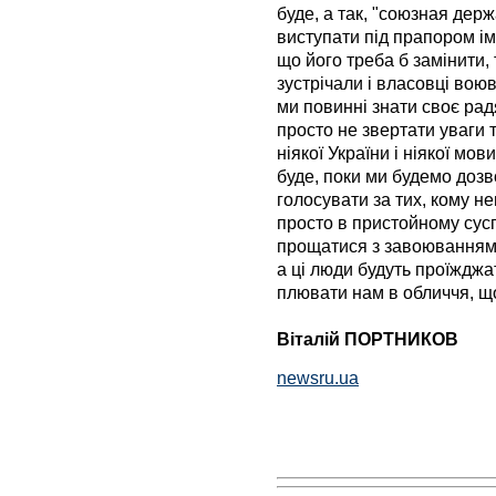
буде, а так, "союзная держ
виступати під прапором імпе
що його треба б замінити,
зустрічали і власовці вою
ми повинні знати своє рад
просто не звертати уваги 
ніякої України і ніякої мов
буде, поки ми будемо доз
голосувати за тих, кому не
просто в пристойному суспі
прощатися з завоюваннями
а ці люди будуть проїжджат
плювати нам в обличчя, що
Віталій ПОРТНИКОВ
newsru.ua