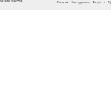
All rights reserved.
Подорож
Розслідування
Творчість
Су