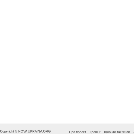
Copyright © NOVA UKRAINA.ORG
Про проект
Тренінг
Щоб ми так жили