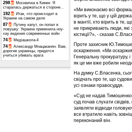
298
Москвичка в Киеве: Я
старалась держаться в стороне...
«Ми виконаємо всі формал
192
Итак, что происходит в
вірить у те, що у цій держ
Украине на самом деле
в мантії, хто вірить в те, 
87
Путину капут, он попал в
не прикривають люди, які з
ловушку: Украина применила ноу-
хау ведения современных войн
юстиції?», - сказав С.Влас
74
Медіашкола-4
Проте захисник Ю.Тимошен
74
Александр Мнацаканян: Вам,
оскарження. «Ми оскаржимо 
дорогие украинцы, придется
учиться убивать врага
Генеральну прокуратуру, і 
як це ми вже робили неодн
На думку С.Власенка, сьог
свідчать про те, що судо
усі ознаки правосуддя.
«Суд не надав Тимошенко 
суд почав слухати свідкі
заявляти відводи головую
все втратило навіть зовні
переконаний він.