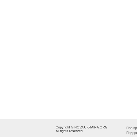
Copyright © NOVA UKRAINA.ORG
Про пр
All rights reserved.
Подор