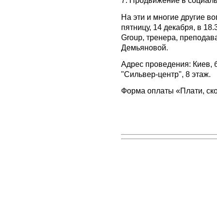
7. Продвижение в социаль
На эти и многие другие в
пятницу, 14 декабря, в 1
Group, тренера, препода
Демьяновой.
Адрес проведения: Киев, б
"Сильвер-центр", 8 этаж.
Форма оплаты «Плати, ско