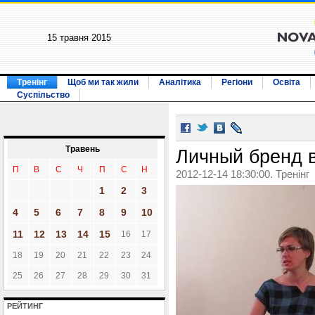
15 травня 2015
Тренінг
Щоб ми так жили
Аналітика
Регіони
Освіта
Суспільство
Травень
Личный бренд в
П
В
С
Ч
П
С
Н
2012-12-14 18:30:00. Тренінг
1
2
3
4
5
6
7
8
9
10
11
12
13
14
15
16
17
18
19
20
21
22
23
24
25
26
27
28
29
30
31
РЕЙТИНГ