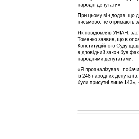
народні депутати».
При цьому він додав, що д
письмово, не отримають за
Як повідомляв УНІАН, зас
Томенко заявив, що в опози
Конституційного Суду щод
відповідний закон був фак
народними депутатами.
«Я проаналізував і побачи
із 248 народних депутатів
були присутні лише 143», 