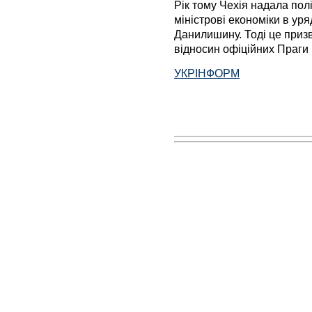
Рік тому Чехія надала по
міністрові економіки в ур
Данилишину. Тоді це приз
відносин офіційних Праги 
УКРІНФОРМ