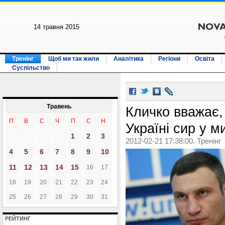
14 травня 2015
Тренінг
Щоб ми так жили
Аналітика
Регіони
Освіта
Суспільство
Травень
Кличко вважає,
П
В
С
Ч
П
С
Н
Україні сир у 
1
2
3
2012-02-21 17:38:00. Тренінг
4
5
6
7
8
9
10
11
12
13
14
15
16
17
18
19
20
21
22
23
24
25
26
27
28
29
30
31
РЕЙТИНГ