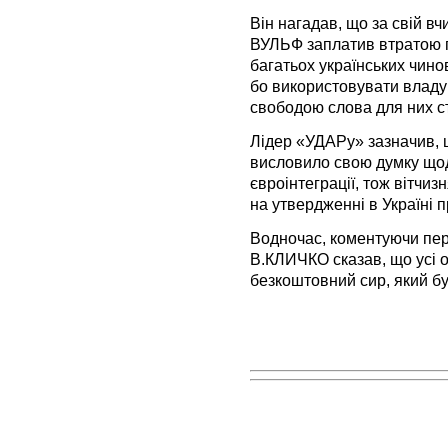
Він нагадав, що за свій в
ВУЛЬФ заплатив втратою 
багатьох українських чино
бо використовувати владу
свободою слова для них с
Лідер «УДАРу» зазначив, 
висловило свою думку щод
євроінтеграції, тож вітчиз
на утвердженні в Україні п
Водночас, коментуючи пер
В.КЛИЧКО сказав, що усі о
безкоштовний сир, який бу