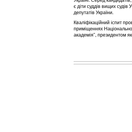
є діти суддів вищих судів 
депутатів України.
Кваліфікаційний іспит про
приміщеннях Національно
академія", президентом яко