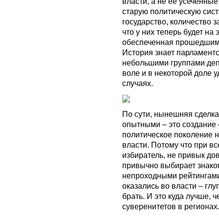
власти, а не ее усеченны
старую политическую сист
государство, количество з
что у них теперь будет на 
обеспеченная прошедшими
История знает парламент
небольшими группами депу
воле и в некоторой доле у
случаях.
По сути, нынешняя сделка
опытными – это создание 
политическое поколение н
власти. Потому что при в
избиратель, не привык до
привычно выбирает знако
непроходными рейтингами
оказались во власти – гл
брать. И это куда лучше, 
суверенитетов в регионах