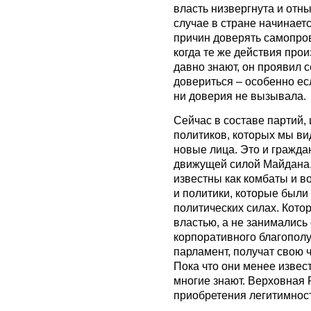
власть низвергнута и отн
случае в стране начинаетс
причин доверять самопро
когда те же действия прои
давно знают, он проявил 
довериться – особенно ес
ни доверия не вызывала.
Сейчас в составе партий,
политиков, которых мы вид
новые лица. Это и гражда
движущей силой Майдана, 
известны как комбаты и в
и политики, которые был
политических силах. Кото
властью, а не занимались
корпоративного благополу
парламент, получат свою 
Пока что они менее извес
многие знают. Верховная 
приобретения легитимнос