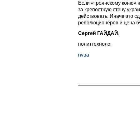
Если «троянскому коню» 
за крепостную стену укра
действовать. Иначе это с
революционеров и цена бу
Сергей ГАЙДАЙ
,
политтехнолог
nvua