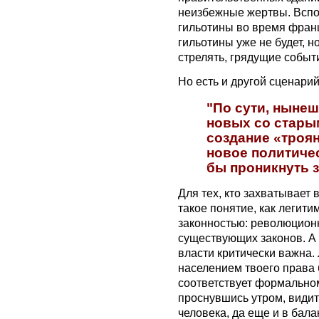
неизбежные жертвы. Вспо
гильотины во время фран
гильотины уже не будет, н
стрелять, грядущие событ
Но есть и другой сценарий
"По сути, ныне
новых со стары
создание «троян
новое политиче
бы проникнуть з
Для тех, кто захватывает
такое понятие, как легити
законностью: революционн
существующих законов. А 
власти критически важна. 
населением твоего права 
соответствует формальном
проснувшись утром, видит
человека, да еще и в бала