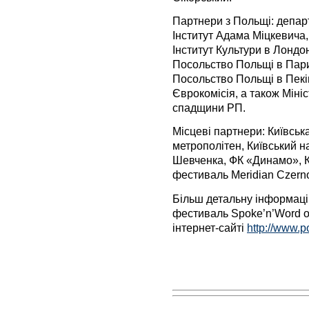
Партнери з Польщі: депар
Інститут Адама Міцкевича,
Інститут Культури в Лондо
Посольство Польщі в Пари
Посольство Польщі в Пекін
Єврокомісія, а також Мініс
спадщини РП.
Місцеві партнери: Київськ
метрополітен, Київський н
Шевченка, ФК «Динамо», 
фестиваль Meridian Czerno
Більш детальну інформацію
фестиваль Spoke’n’Word on
інтернет-сайті
http://www.p