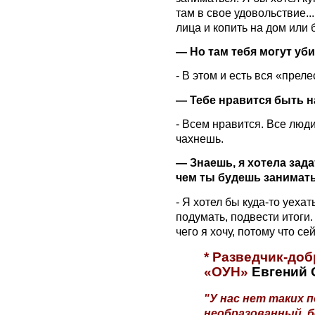
там в свое удовольствие..
лица и копить на дом или 
— Но там тебя могут убит
- В этом и есть вся «преле
— Тебе нравится быть н
- Всем нравится. Все люди
чахнешь.
— Знаешь, я хотела зада
чем ты будешь занимать
- Я хотел бы куда-то уехат
подумать, подвести итоги.
чего я хочу, потому что сей
* Разведчик-до
«ОУН»
Евгений 
"У нас нет таких 
необразованный, б