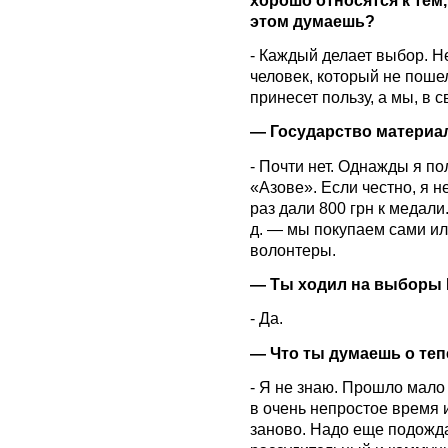
этом думаешь?
- Каждый делает выбор. Н
человек, который не поше
принесет пользу, а мы, в 
— Государство материа
- Почти нет. Однажды я по
«Азове». Если честно, я н
раз дали 800 грн к медали
д. — мы покупаем сами и
волонтеры.
— Ты ходил на выборы 
- Да.
— Что ты думаешь о те
- Я не знаю. Прошло мало
в очень непростое время 
заново. Надо еще подождат