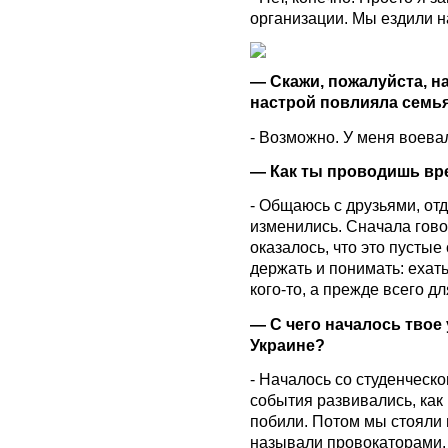
организации. Мы ездили н
— Скажи, пожалуйста, н
настрой повлияла семь
- Возможно. У меня воевал
— Как ты проводишь вре
- Общаюсь с друзьями, от
изменились. Сначала говор
оказалось, что это пустые
держать и понимать: ехат
кого-то, а прежде всего дл
— С чего началось твое
Украине?
- Началось со студенческ
события развивались, как и
побили. Потом мы стояли
называли провокаторами. 