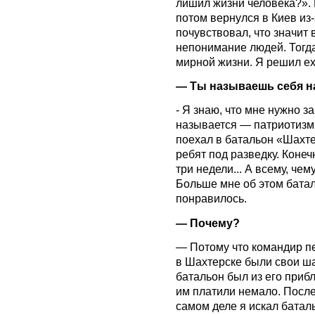
лишил жизни человека?». 
потом вернулся в Киев из-
почувствовал, что значит 
непонимание людей. Тогда 
мирной жизни. Я решил ех
— Ты называешь себя н
- Я знаю, что мне нужно з
называется — патриотизм
поехал в батальон «Шахт
ребят под разведку. Конеч
три недели... А всему, чем
Больше мне об этом батал
понравилось.
— Почему?
— Потому что командир пе
в Шахтерске были свои ша
батальон был из его прибл
им платили немало. После
самом деле я искал баталь