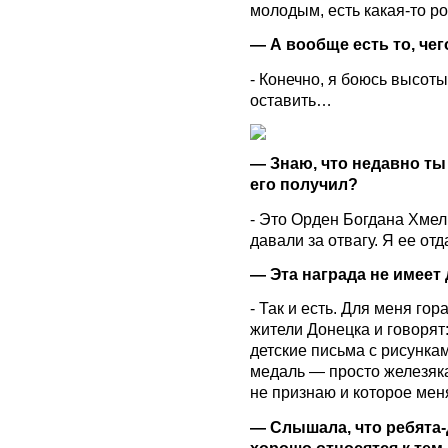
молодым, есть какая-то ро
— А вообще есть то, че
- Конечно, я боюсь высоты
оставить…
— Знаю, что недавно ты 
его получил?
- Это Орден Богдана Хме
давали за отвагу. Я ее отд
— Эта награда не имеет
- Так и есть. Для меня го
жители Донецка и говорят
детские письма с рисункам
медаль — просто железяка
не признаю и которое ме
— Слышала, что ребята
хорошо относятся к тем,