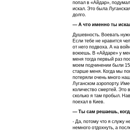
попал в «Айдар», подумал,
искал. Это была Луганская
долго.
— А что именно ты иска
Душевность. Воевать нужн
Если тебе не нравится че
от него подвоха. А на во
воюешь. В «Айдаре» у ме
меня тогда первый раз по
моем подчинении были 15 
старше меня. Когда мы поп
потеряли очень много наш
Луганском аэропорту. Име
количество смертей. Это 
сколько я там пробыл. Нав
поехал в Киев.
— Ты сам решаешь, когд
- Да, потому что я служу 
немного отдохнуть, а посл