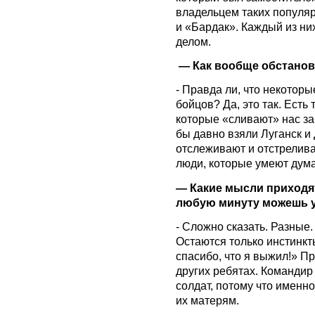
владельцем таких популяр
и «Бардак». Каждый из ни
делом.
— Как вообще обстанов
- Правда ли, что некотор
бойцов? Да, это так. Есть
которые «сливают» нас за
бы давно взяли Луганск и 
отслеживают и отстрелива
люди, которые умеют дума
— Какие мысли приходят
любую минуту можешь 
- Сложно сказать. Разные.
Остаются только инстинкт
спасибо, что я выжил!» П
других ребятах. Командир
солдат, потому что именно
их матерям.