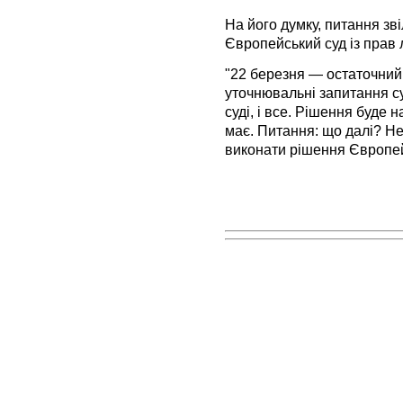
На його думку, питання з
Європейський суд із прав
"22 березня — остаточний 
уточнювальні запитання су
суді, і все. Рішення буде 
має. Питання: що далі? Н
виконати рішення Європейс