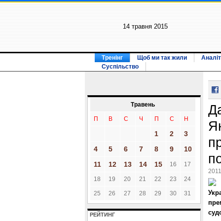
14 травня 2015
Тренінг
Щоб ми так жили
Аналіт
Суспільство
Травень
Д
П
В
С
Ч
П
С
Н
Я
1
2
3
п
4
5
6
7
8
9
10
по
11
12
13
14
15
16
17
2011
18
19
20
21
22
23
24
Укр
25
26
27
28
29
30
31
пре
суд
РЕЙТИНГ