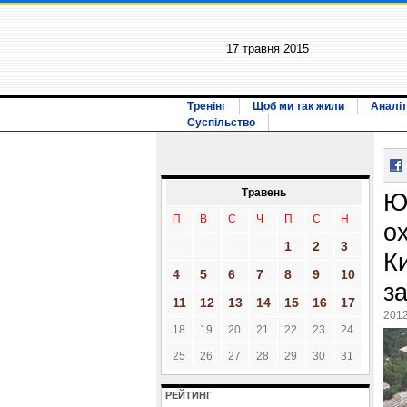
17 травня 2015
Тренінг
Щоб ми так жили
Аналіт
Суспільство
Травень
Ю
П
В
С
Ч
П
С
Н
о
1
2
3
Ки
4
5
6
7
8
9
10
з
11
12
13
14
15
16
17
2012
18
19
20
21
22
23
24
25
26
27
28
29
30
31
РЕЙТИНГ