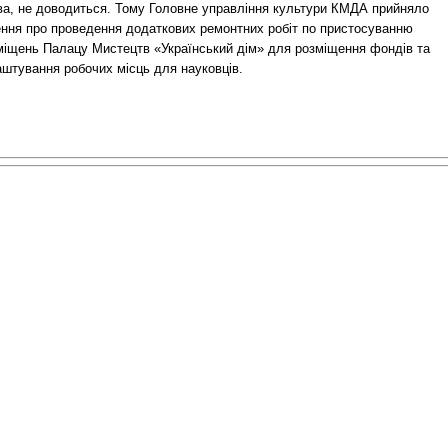
ва, не доводиться. Тому Головне управління культури КМДА прийняло
ення про проведення додаткових ремонтних робіт по пристосуванню
міщень Палацу Мистецтв «Український дім» для розміщення фондів та
аштування робочих місць для науковців.