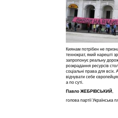
Киянам потрібен не призна
технократ, який нарешті з
запропонує реальну дорож
розкрадання ресурсів столи
соціальні права для всіх.
відчувати себе європейця
а по суті.
Павло ЖЕБРІВСЬКИЙ
,
голова партії Українськ