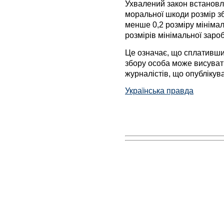
Ухвалений закон встановл
моральної шкоди розмір зб
менше 0,2 розміру мінімал
розмірів мінімальної зароб
Це означає, що сплативши 
збору особа може висуват
журналістів, що опублікув
Українська правда