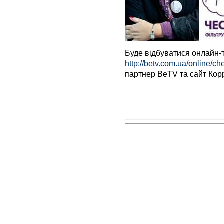
Буде відбуватися онлайн-
http://betv.com.ua/online/c
партнер BeTV та сайт Кор