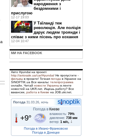
народження з
бездомними і
прислугою
12-17 19:03
в
У Таїланді теж
революція. Але поліція
дарує людям троянди і
співає з ними пісень про кохання
12-04 10:47
за
МИ НА FACEBOOK
Авто Hyundai на проекті
http://avtosale.ua/car/Hyundai/
Не пропустите -
фильмы
в прокате! Точная
погода
в Украине на
SINOPTIK.ua Все каналы:
телепрограмма
онлайн. Читай
новости Украины
в ленте
новостей на UKR.net. Ищешь работу? Все
вакансии,
работа в Киеве
на JOB.ukr.net.
Погода
31.03.26, ночь
Погода в
Киеве
влажность:
79%
+9°
давление:
738 мм
ветер:
1 м/с,
Погода в Ивано-Франковске
Погода в Донецке