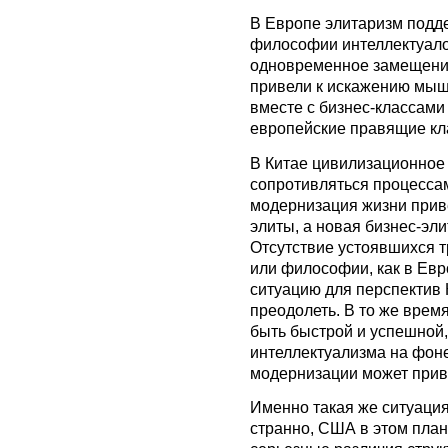
В Европе элитаризм подд
философии интеллектуало
одновременное замещени
привели к искажению мыш
вместе с бизнес-классам
европейские правящие кл
В Китае цивилизационное
сопротивляться процесса
модернизация жизни прив
элиты, а новая бизнес-эли
Отсутствие устоявшихся т
или философии, как в Ев
ситуацию для перспектив 
преодолеть. В то же врем
быть быстрой и успешной,
интеллектуализма на фон
модернизации может прив
Именно такая же ситуация
странно, США в этом план