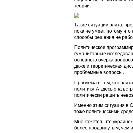
теории.
Такие ситуации элита, пр
пока не умеет, потому что
способы решения не рабо
Политическое программиро
гуманитарные исследовани
основного очерка вопросо
даже и теоретическая дис
проблемные вопросы.
Проблема в том, что элит
политику. А здесь она вст
политически решить нево
Именно этим ситуация в С
тоже политическими сред
Мне кажется, что украинс
более продвинутым, чем а