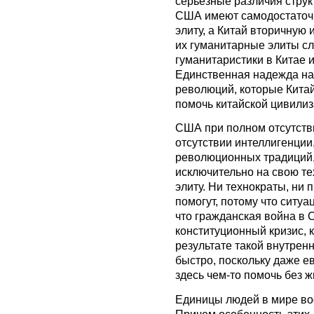
серьезные различия струк
США имеют самодостаточ
элиту, а Китай вторичную
их гуманитарные элиты с
гуманитаристики в Китае и
Единственная надежда на
революций, которые Китай
помочь китайской цивилиз
США при полном отсутств
отсутствии интеллигенции,
революционных традиций, 
исключительно на свою т
элиту. Ни технократы, ни
помогут, потому что ситуац
что гражданская война в
конституционный кризис, 
результате такой внутрен
быстро, поскольку даже 
здесь чем-то помочь без 
Единицы людей в мире во
Причем особенность этих 