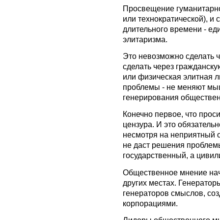
Просвещение гуманитарно
или технократической), и
длительного времени - ед
элитаризма.
Это невозможно сделать ч
сделать через гражданску
или физическая элитная л
проблемы - не меняют мы
генерирования обществен
Конечно первое, что проси
цензура. И это обязатель
несмотря на неприятный оп
не даст решения проблемы
государственный, а циви
Общественное мнение нач
других местах. Генерато
генераторов смыслов, со
корпорациями.
Лидеры общественного мне