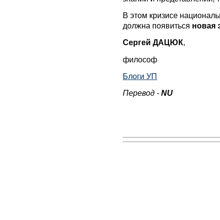
В этом кризисе националь
должна появиться
новая 
Сергей ДАЦЮК
,
философ
Блоги УП
Перевод -
NU