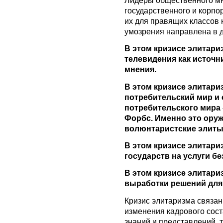
государственного и корпо
их для правящих классов 
умозрения направлена ​​в 
В этом кризисе элитари
телевидения как источ
мнения.
В этом кризисе элитари
потребительский мир и
потребительского мира 
Форбс. Именно это ору
волюнтаристские элиты
В этом кризисе элитар
государств на услуги б
В этом кризисе элитари
выработки решений для
Кризис элитаризма связан
изменения кадрового соста
знаний и представлений, 