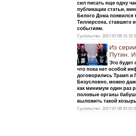
сил писать еще одну ча
публикации статьи, мин
Белого Дома появился 
Тиллерсона, ставшего 
событиям.
Суспільство. 2017-07-08 15:32:
Из серии
Путин. И
Это будет 
что пока нет особой ин
договорились Трамп и П
Безусловно, можно даже
как минимум один раз р
половые органы бабушки
выложить такой козырь
Суспільство. 2017-07-08 03:01: