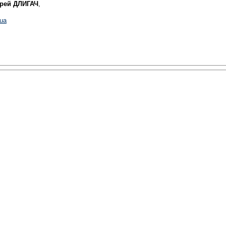
рей ДЛИГАЧ
,
.ua