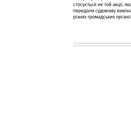
стосується не той акції, я
передали судовому викона
різних громадських органі