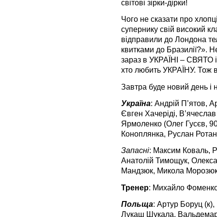
світові зірки-дірки!
Чого не сказати про хлоп
супернику свій високий кл
відправили до Лондона тел
квитками до Бразилії?». Н
зараз в УКРАЇНІ – СВЯТО 
хто любить УКРАЇНУ. Тож в
Завтра буде новий день і н
Україна
: Андрій П’ятов, 
Євген Хачеріді, В’ячеслав
Ярмоленко (Олег Гусєв, 90
Коноплянка, Руслан Ротань
Запасні
: Максим Коваль, 
Анатолій Тимощук, Олекса
Мандзюк, Микола Морозюк,
Тренер
: Михайло Фоменко
Польща
: Артур Боруц (к)
Лукаш Шукала, Вальдемар