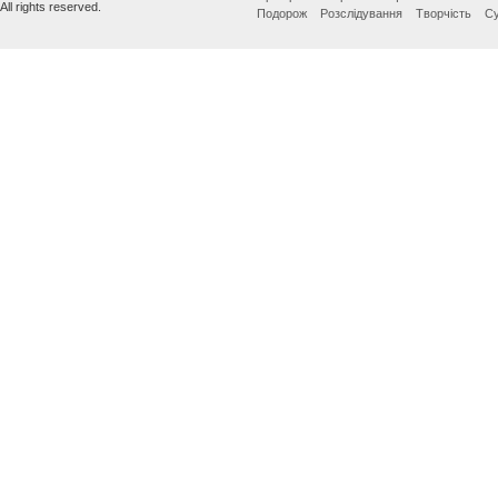
All rights reserved.
Подорож
Розслідування
Творчість
Су