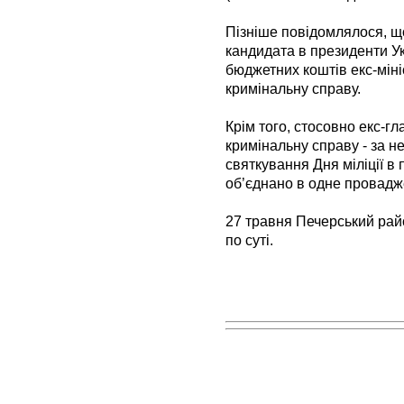
Пізніше повідомлялося, щ
кандидата в президенти У
бюджетних коштів екс-мін
кримінальну справу.
Крім того, стосовно екс-
кримінальну справу - за н
святкування Дня міліції в 
об’єднано в одне провадж
27 травня Печерський рай
по суті.