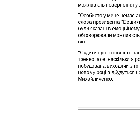
можливість повернення у 
"Особисто у мене немає а
слова президента "Бешикт
були сказані в емоційному 
обговорювали можливість 
він.
"Судити про готовність н
тренер, але, наскільки я р
побудована виходячи з тог
новому році відбудуться на
Михайличенко.