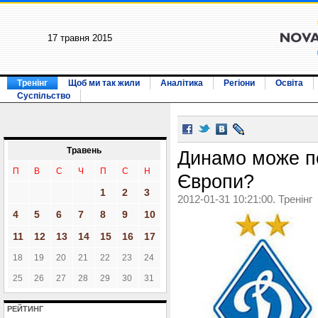
17 травня 2015
Тренінг
Щоб ми так жили
Аналітика
Регіони
Освіта
Суспільство
Травень
Динамо може по
П
В
С
Ч
П
С
Н
Європи?
1
2
3
2012-01-31 10:21:00. Тренінг
4
5
6
7
8
9
10
11
12
13
14
15
16
17
18
19
20
21
22
23
24
25
26
27
28
29
30
31
РЕЙТИНГ