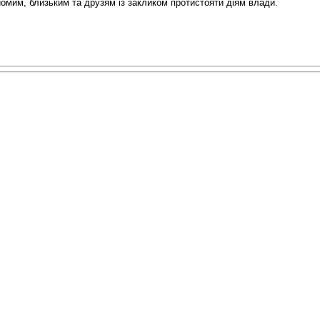
омим, близьким та друзям із закликом протистояти діям влади.