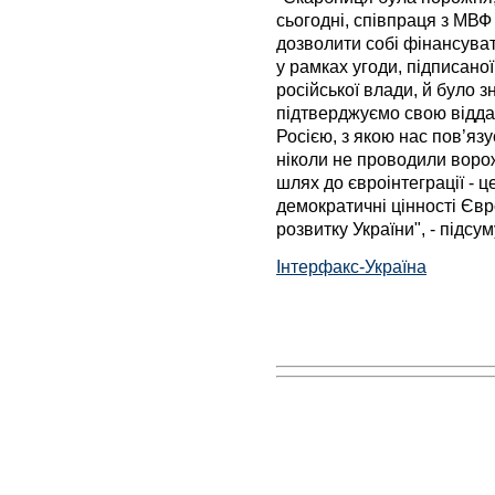
сьогодні, співпраця з МВФ
дозволити собі фінансува
у рамках угоди, підписано
російської влади, й було 
підтверджуємо свою відда
Росією, з якою нас пов’язу
ніколи не проводили воро
шлях до євроінтеграції - 
демократичні цінності Євр
розвитку України", - підсу
Інтерфакс-Україна