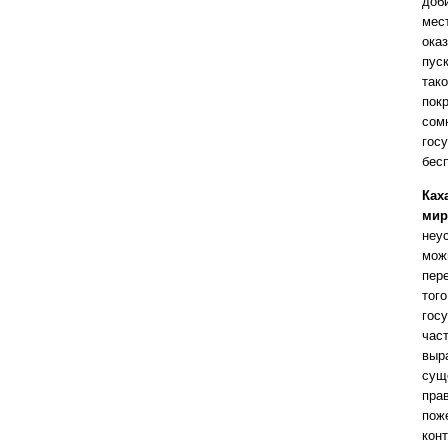
доб
мес
ока
пус
тако
пок
сом
гос
бесп
Ках
мир
неу
можн
пер
того
гос
час
выр
сущ
прав
пож
кон