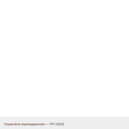
Управління впровадженням
— ІТР ©2011