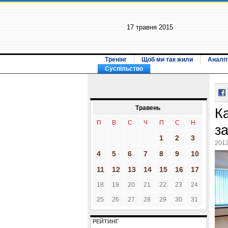
17 травня 2015
Тренінг
Щоб ми так жили
Аналіт
Суспільство
Травень
К
П
В
С
Ч
П
С
Н
з
1
2
3
2012
4
5
6
7
8
9
10
11
12
13
14
15
16
17
18
19
20
21
22
23
24
25
26
27
28
29
30
31
РЕЙТИНГ