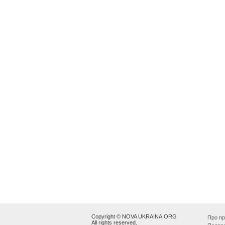
Copyright © NOVA UKRAINA.ORG
Про пр
All rights reserved.