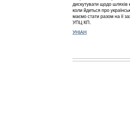
дискутувати щодо шляхів 
коли йдеться про українсь
маємо стати разом на її за
УПЦ КП.
УНІАН