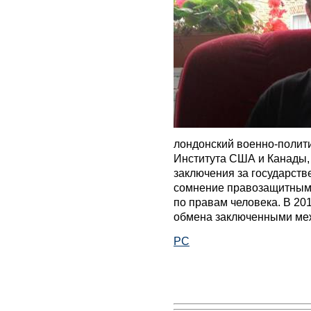
лондонский военно-полити
Института США и Канады, 
заключения за государств
сомнение правозащитным
по правам человека. В 20
обмена заключенными ме
РС