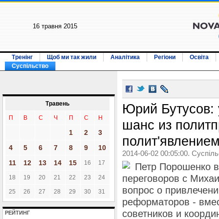
16 травня 2015
Тренінг
Щоб ми так жили
Аналітика
Регіони
Освіта
Суспільство
Травень
Юрий Бутусов: 
П
В
С
Ч
П
С
Н
шанс из политп
1
2
3
полит'явление
4
5
6
7
8
9
10
2014-06-02 00:05:00. Суспіл
11
12
13
14
15
16
17
Петр Порошенко 
переговоров с Миха
18
19
20
21
22
23
24
вопрос о привлечени
25
26
27
28
29
30
31
реформаторов - вмес
советников и коорди
РЕЙТИНГ