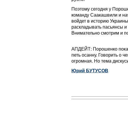
Поэтому сегодня у Пороше
команду Саакашвили и на
войдет в историю Украин
раскладывать пасьянсы и 
Внимательно смотрим и 
АПДЕЙТ: Порошенко пока е
петь осанну. Говорить о че
огромная. Но тема дискус
Юрий БУТУСОВ