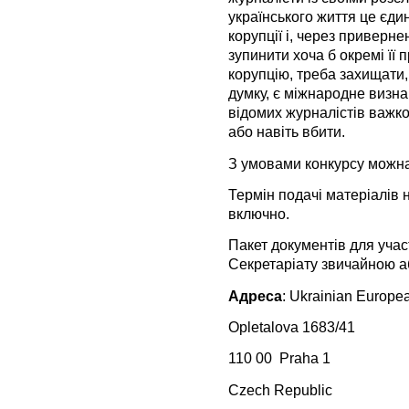
українського життя це єди
корупції і, через приверн
зупинити хоча б окремі її 
корупцію, треба захищати
думку, є міжнародне визна
відомих журналістів важко
або навіть вбити.
З умовами конкурсу можн
Термін подачі матеріалів 
включно.
Пакет документів для учас
Секретаріату звичайною а
Адреса
: Ukrainian Europe
Opletalova 1683/41
110 00 Praha 1
Czech Republic