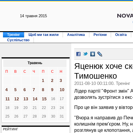
14 травня 2015
Тренінг
Щоб ми так жили
Аналітика
Регіони
Освіта
Суспільство
Травень
Яценюк хоче ск
П
В
С
Ч
П
С
Н
Тимошенко
1
2
3
2011-08-10 00:11:00. Тренінг
4
5
6
7
8
9
10
Лідер партії "Фронт змін"
дозволять зустрітися з е
11
12
13
14
15
16
17
Про це він заявив у вівтор
18
19
20
21
22
23
24
25
26
27
28
29
30
31
"Вчора я направив до Пече
колишнім прем’єром. Ну, н
розглянув це клопотання, 
РЕЙТИНГ