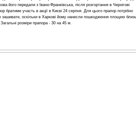
ова його передали з Івано-Франківська, після розгортання в Чернігові
ор братиме участь в акції в Києві 24 серпня. Для цього прапор потрібно
е зашивати, оскільки в Харкові йому нанесли пошкодження площею близ
 Загальні розміри прапора - 30 на 45 м.