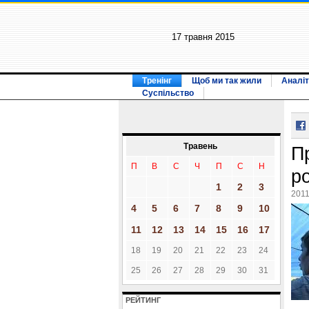
17 травня 2015
Тренінг
Щоб ми так жили
Аналіт
Суспільство
Травень
П
П
В
С
Ч
П
С
Н
р
1
2
3
2011
4
5
6
7
8
9
10
11
12
13
14
15
16
17
18
19
20
21
22
23
24
25
26
27
28
29
30
31
РЕЙТИНГ