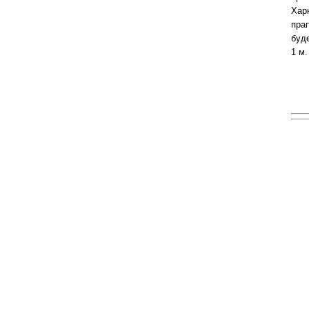
Харк
прап
буд
1 м.