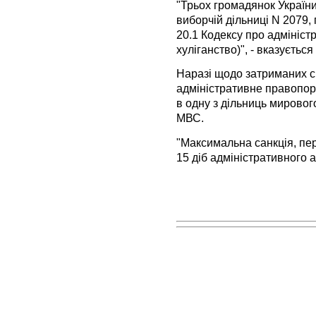
"Трьох громадянок України
виборчій дільниці N 2079, 
20.1 Кодексу про адмініс
хуліганство)", - вказується
Наразі щодо затриманих с
адміністративне правопору
в одну з дільниць мировог
МВС.
"Максимальна санкція, пе
15 діб адміністративного а