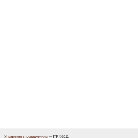
Управління впровадженням
— ІТР ©2011