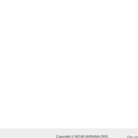
Copyright © NOVA UKRAINA.ORG
Про пр