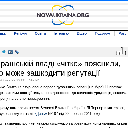
ика
Регіони
Освіта
Інтерв‘ю
Відео
Подорож
Розс
1
раїнській владі «чітко» пояснили,
о може зашкодити репутації
-06-22 22:39:00. Тренінг
ка Британія стурбована переслідуваннями опозиції в Україні і вважає
декватними санкції влади по відношенню до колишніх урядовців, зокрема
рону на вільне пересування.
ьому наголосив посол Великої Британії в Україні Лі Тернер в матеріалі,
рукованому в газеті
«День»
№107 від 22 червня 2011 року.
ол зазначив, що «ми уважно слідкуємо за розвитком кримінальних справ