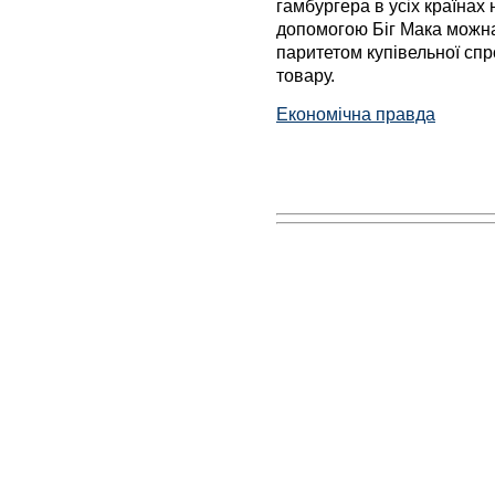
гамбургера в усіх країнах 
допомогою Біг Мака можна
паритетом купівельної спр
товару.
Економічна правда