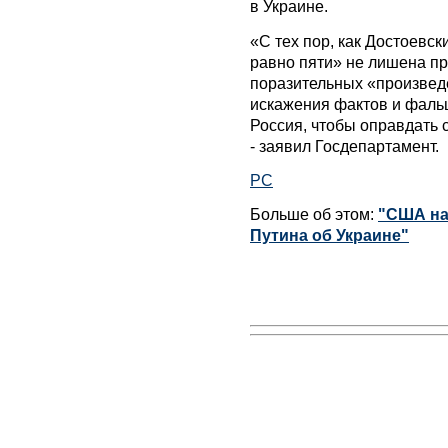
в Украине.
«С тех пор, как Достоевс
равно пяти» не лишена пр
поразительных «произведе
искажения фактов и фаль
Россия, чтобы оправдать 
- заявил Госдепартамент.
РС
Больше об этом:
"США на
Путина об Украине"