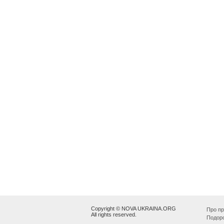
Copyright © NOVA UKRAINA.ORG
Про пр
All rights reserved.
Подор