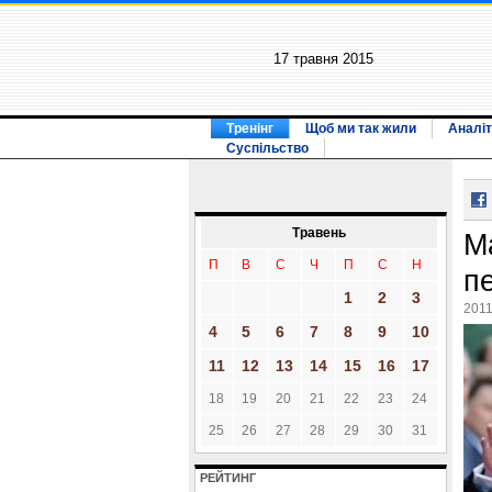
17 травня 2015
Тренінг
Щоб ми так жили
Аналіт
Суспільство
Травень
М
П
В
С
Ч
П
С
Н
п
1
2
3
2011
4
5
6
7
8
9
10
11
12
13
14
15
16
17
18
19
20
21
22
23
24
25
26
27
28
29
30
31
РЕЙТИНГ