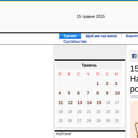
15 травня 2015
Тренінг
Щоб ми так жили
Аналіт
Суспільство
Травень
1
П
В
С
Ч
П
С
Н
Н
1
2
3
р
4
5
6
7
8
9
10
2011
11
12
13
14
15
16
17
18
19
20
21
22
23
24
25
26
27
28
29
30
31
РЕЙТИНГ