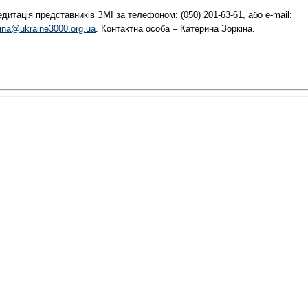
дитація представників ЗМІ за телефоном: (050) 201-63-61, або e-mail:
ina@ukraine3000.оrg.ua
. Контактна особа – Катерина Зоркіна.