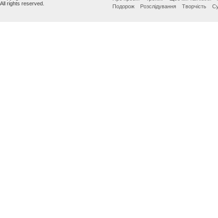
All rights reserved.
Подорож
Розслідування
Творчість
Су