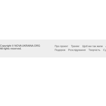
Copyright © NOVA UKRAINA.ORG
Про проект
Тренінг
Щоб ми так жили
All rights reserved.
Подорож
Розслідування
Творчість
Су